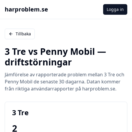
harproblem.se
Logga in
Tillbaka
3 Tre
vs
Penny Mobil
—
driftstörningar
Jämförelse av rapporterade problem mellan
3 Tre
och
Penny Mobil
de senaste 30 dagarna. Datan kommer
från riktiga användarrapporter på harproblem.se.
3 Tre
2