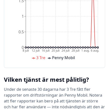
1.5
1
0.5
0
8 juli
12 juli
16 juli
20 juli
24 juli
28 juli
1 aug.
6 aug.
3 Tre
Penny Mobil
Vilken tjänst är mest pålitlig?
Under de senaste 30 dagarna har 3 Tre fått fler
rapporter om driftstörningar än Penny Mobil. Notera
att fler rapporter kan bero på att tjänsten är större
och har fler användare — inte nödvändigtvis att den är