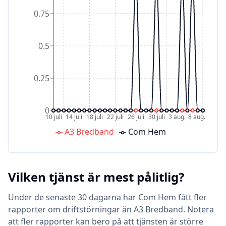
0.75
0.5
0.25
0
10 juli
14 juli
18 juli
22 juli
26 juli
30 juli
3 aug.
8 aug.
A3 Bredband
Com Hem
Vilken tjänst är mest pålitlig?
Under de senaste 30 dagarna har Com Hem fått fler
rapporter om driftstörningar än A3 Bredband. Notera
att fler rapporter kan bero på att tjänsten är större