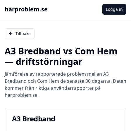
harproblem.se
Logga in
Tillbaka
A3 Bredband
vs
Com Hem
— driftstörningar
Jämförelse av rapporterade problem mellan
A3
Bredband
och
Com Hem
de senaste 30 dagarna. Datan
kommer från riktiga användarrapporter på
harproblem.se.
A3 Bredband