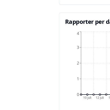
Rapporter per 
4
3
2
1
0
10 juli
12 juli
1