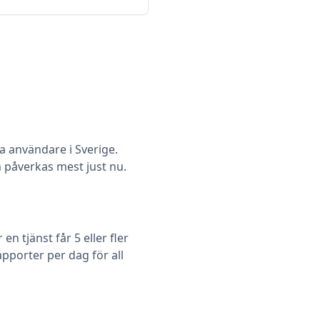
användare i Sverige.
om påverkas mest just nu.
 tjänst får 5 eller fler
pporter per dag för all