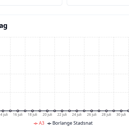
dag
4 juli
16 juli
18 juli
20 juli
22 juli
24 juli
26 juli
28 juli
30 juli
A3
Borlange Stadsnat