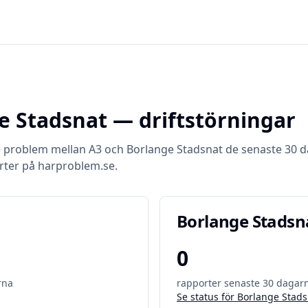
e Stadsnat
— driftstörningar
e problem mellan
A3
och
Borlange Stadsnat
de senaste 30 
rter på harproblem.se.
Borlange Stadsn
0
rna
rapporter senaste 30 dagar
Se status för
Borlange Stads