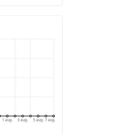
1 aug.
3 aug.
5 aug.
7 aug.