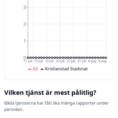
3
2
1
0
11 juli
15 juli
19 juli
23 juli
27 juli
31 juli
4 aug.
9 aug.
A3
Kristianstad Stadsnat
Vilken tjänst är mest pålitlig?
Båda tjänsterna har fått lika många rapporter under
perioden.