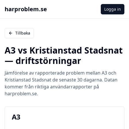
harproblem.se
Logga in
Tillbaka
A3
vs
Kristianstad Stadsnat
— driftstörningar
Jämförelse av rapporterade problem mellan
A3
och
Kristianstad Stadsnat
de senaste 30 dagarna. Datan
kommer från riktiga användarrapporter på
harproblem.se.
A3