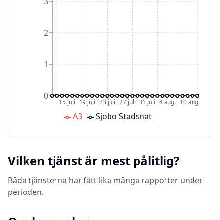
3
2
1
0
15 juli
19 juli
23 juli
27 juli
31 juli
4 aug.
10 aug.
A3
Sjobo Stadsnat
Vilken tjänst är mest pålitlig?
Båda tjänsterna har fått lika många rapporter under
perioden.