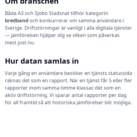
Om branschen
Båda
A3
och
Sjobo Stadsnat
tillhör kategorin
bredband
och konkurrerar om samma användare i
Sverige. Driftstörningar är vanligt i alla digitala tjänster
— jämförelsen hjälper dig se vilken som påverkas
mest just nu.
Hur datan samlas in
Varje gång en användare besöker en tjänsts statussida
räknas det som en rapport. När en tjänst får 5 eller fler
rapporter inom samma timme klassas det som en
aktiv driftstörning. Vi sparar antal rapporter per dag
för all framtid så att historiska jämförelser blir möjliga.