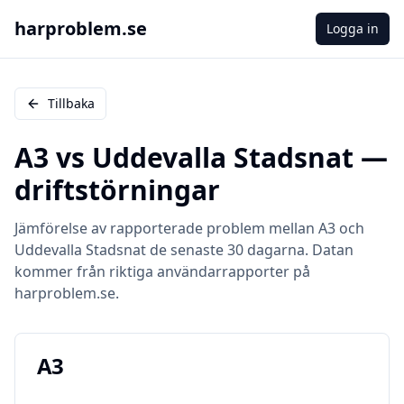
harproblem.se
Logga in
Tillbaka
A3
vs
Uddevalla Stadsnat
—
driftstörningar
Jämförelse av rapporterade problem mellan
A3
och
Uddevalla Stadsnat
de senaste 30 dagarna. Datan
kommer från riktiga användarrapporter på
harproblem.se.
A3