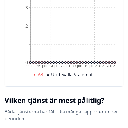
3
2
1
0
11 juli
15 juli
19 juli
23 juli
27 juli
31 juli
4 aug.
9 aug.
A3
Uddevalla Stadsnat
Vilken tjänst är mest pålitlig?
Båda tjänsterna har fått lika många rapporter under
perioden.