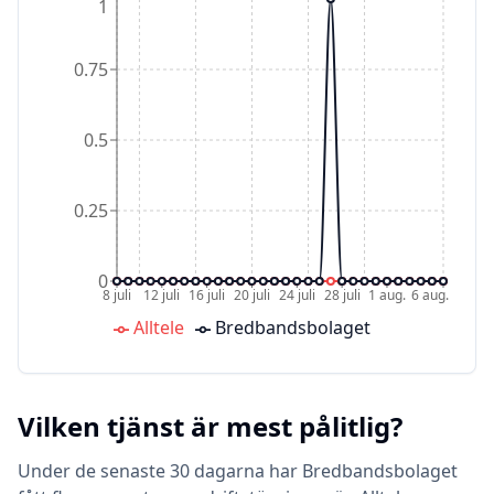
1
0.75
0.5
0.25
0
8 juli
12 juli
16 juli
20 juli
24 juli
28 juli
1 aug.
6 aug.
Alltele
Bredbandsbolaget
Vilken tjänst är mest pålitlig?
Under de senaste 30 dagarna har Bredbandsbolaget