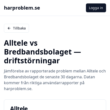
harproblem.se
Logga in
Tillbaka
Alltele
vs
Bredbandsbolaget
—
driftstörningar
Jämförelse av rapporterade problem mellan
Alltele
och
Bredbandsbolaget
de senaste 30 dagarna. Datan
kommer från riktiga användarrapporter på
harproblem.se.
Alltele