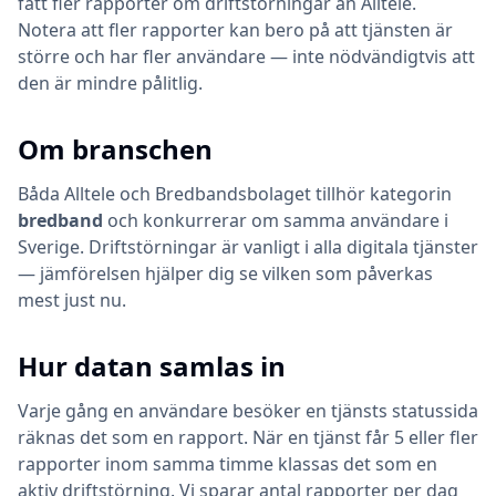
fått fler rapporter om driftstörningar än Alltele.
Notera att fler rapporter kan bero på att tjänsten är
större och har fler användare — inte nödvändigtvis att
den är mindre pålitlig.
Om branschen
Båda
Alltele
och
Bredbandsbolaget
tillhör kategorin
bredband
och konkurrerar om samma användare i
Sverige. Driftstörningar är vanligt i alla digitala tjänster
— jämförelsen hjälper dig se vilken som påverkas
mest just nu.
Hur datan samlas in
Varje gång en användare besöker en tjänsts statussida
räknas det som en rapport. När en tjänst får 5 eller fler
rapporter inom samma timme klassas det som en
aktiv driftstörning. Vi sparar antal rapporter per dag