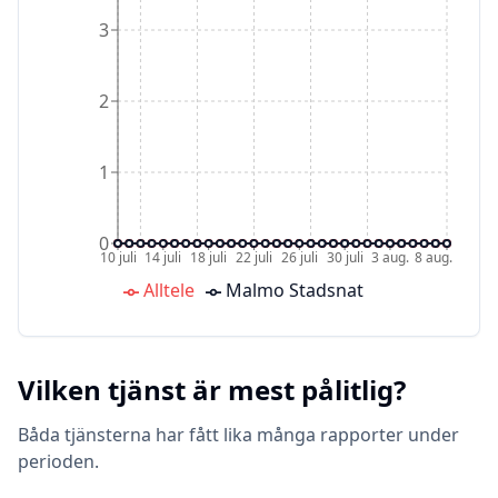
3
2
1
0
10 juli
14 juli
18 juli
22 juli
26 juli
30 juli
3 aug.
8 aug.
Alltele
Malmo Stadsnat
Vilken tjänst är mest pålitlig?
Båda tjänsterna har fått lika många rapporter under
perioden.