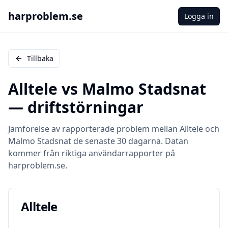
harproblem.se
Logga in
Tillbaka
Alltele
vs
Malmo Stadsnat
— driftstörningar
Jämförelse av rapporterade problem mellan
Alltele
och
Malmo Stadsnat
de senaste 30 dagarna. Datan
kommer från riktiga användarrapporter på
harproblem.se.
Alltele