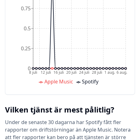
0.75
0.5
0.25
0
8 juli
12 juli
16 juli
20 juli
24 juli
28 juli
1 aug.
6 aug.
Apple Music
Spotify
Vilken tjänst är mest pålitlig?
Under de senaste 30 dagarna har Spotify fått fler
rapporter om driftstörningar än Apple Music. Notera
att fler rapporter kan bero på att tjänsten är större