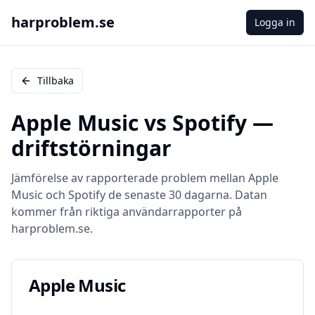
harproblem.se
Logga in
Tillbaka
Apple Music
vs
Spotify
—
driftstörningar
Jämförelse av rapporterade problem mellan
Apple
Music
och
Spotify
de senaste 30 dagarna. Datan
kommer från riktiga användarrapporter på
harproblem.se.
Apple Music