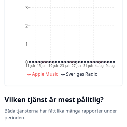
3
2
1
0
11 juli
15 juli
19 juli
23 juli
27 juli
31 juli
4 aug.
9 aug.
Apple Music
Sveriges Radio
Vilken tjänst är mest pålitlig?
Båda tjänsterna har fått lika många rapporter under
perioden.