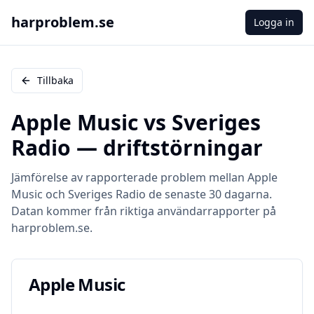
harproblem.se
Logga in
Tillbaka
Apple Music
vs
Sveriges
Radio
— driftstörningar
Jämförelse av rapporterade problem mellan
Apple
Music
och
Sveriges Radio
de senaste 30 dagarna.
Datan kommer från riktiga användarrapporter på
harproblem.se.
Apple Music