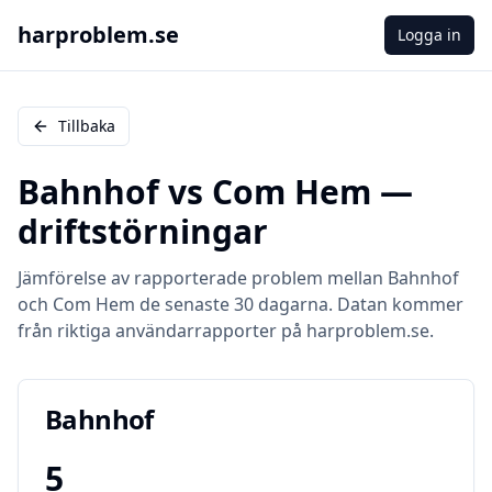
harproblem.se
Logga in
Tillbaka
Bahnhof
vs
Com Hem
—
driftstörningar
Jämförelse av rapporterade problem mellan
Bahnhof
och
Com Hem
de senaste 30 dagarna. Datan kommer
från riktiga användarrapporter på harproblem.se.
Bahnhof
5