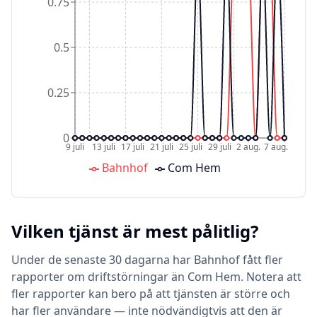
0.75
0.5
0.25
0
9 juli
13 juli
17 juli
21 juli
25 juli
29 juli
2 aug.
7 aug.
Bahnhof
Com Hem
Vilken tjänst är mest pålitlig?
Under de senaste 30 dagarna har Bahnhof fått fler
rapporter om driftstörningar än Com Hem. Notera att
fler rapporter kan bero på att tjänsten är större och
har fler användare — inte nödvändigtvis att den är