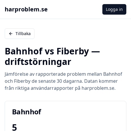
harproblem.se
Logga in
Tillbaka
Bahnhof
vs
Fiberby
—
driftstörningar
Jämförelse av rapporterade problem mellan
Bahnhof
och
Fiberby
de senaste 30 dagarna. Datan kommer
från riktiga användarrapporter på harproblem.se.
Bahnhof
5