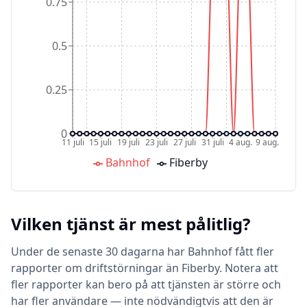
0.75
0.5
0.25
0
11 juli
15 juli
19 juli
23 juli
27 juli
31 juli
4 aug.
9 aug.
Bahnhof
Fiberby
Vilken tjänst är mest pålitlig?
Under de senaste 30 dagarna har Bahnhof fått fler
rapporter om driftstörningar än Fiberby. Notera att
fler rapporter kan bero på att tjänsten är större och
har fler användare — inte nödvändigtvis att den är