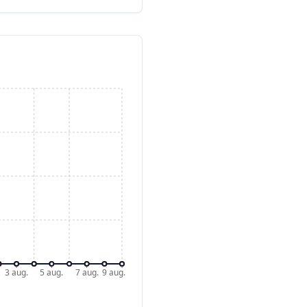
3 aug.
5 aug.
7 aug.
9 aug.