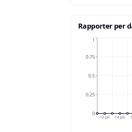
Rapporter per 
1
0.75
0.5
0.25
0
12 juli
14 juli
1