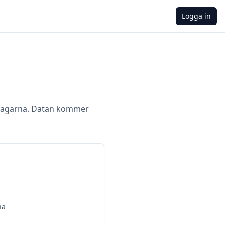
Logga in
dagarna. Datan kommer
na