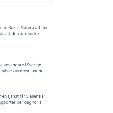
 än Boxer. Notera att fler
vis att den är mindre
användare i Sverige.
om påverkas mest just nu.
 tjänst får 5 eller fler
pporter per dag för all