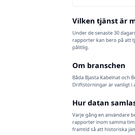
Vilken tjänst är m
Under de senaste 30 dagarna
rapporter kan bero på att t
pålitlig.
Om branschen
Båda
Bjasta Kabelnat
och
B
Driftstörningar är vanligt i
Hur datan samlas
Varje gång en användare bes
rapporter inom samma timme 
framtid så att historiska jä