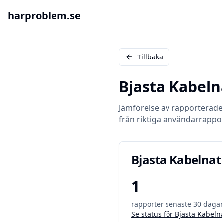
harproblem.se
Tillbaka
Bjasta Kabeln
Jämförelse av rapporterad
från riktiga användarrappo
Bjasta Kabelnat
1
rapporter senaste 30 daga
Se status för
Bjasta Kabeln