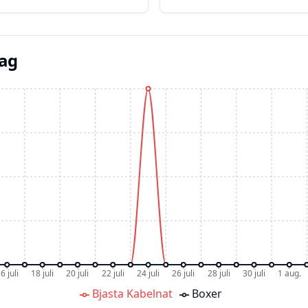
dag
6 juli
18 juli
20 juli
22 juli
24 juli
26 juli
28 juli
30 juli
1 aug.
Bjasta Kabelnat
Boxer