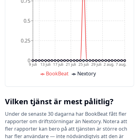
0.75
0.5
0.25
0
9 juli
13 juli
17 juli
21 juli
25 juli
29 juli
2 aug.
7 aug.
BookBeat
Nextory
Vilken tjänst är mest pålitlig?
Under de senaste 30 dagarna har BookBeat fått fler
rapporter om driftstörningar än Nextory. Notera att
fler rapporter kan bero på att tjänsten är större och
har fler användare — inte nödvändigtvis att den är