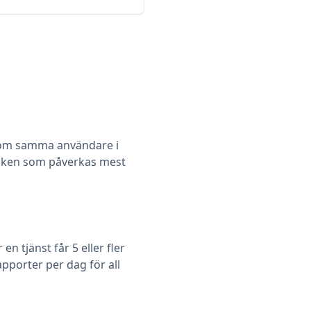
om samma användare i
 vilken som påverkas mest
 tjänst får 5 eller fler
pporter per dag för all