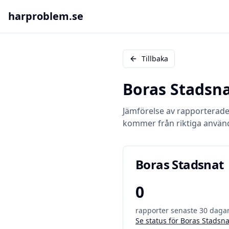
harproblem.se
Tillbaka
Boras Stadsn
Jämförelse av rapporterad
kommer från riktiga använ
Boras Stadsnat
0
rapporter senaste 30 daga
Se status för
Boras Stadsna