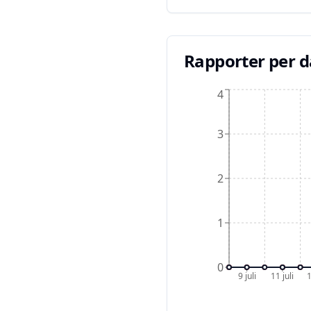
Rapporter per 
4
3
2
1
0
9 juli
11 juli
1