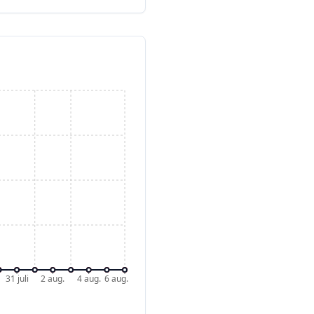
31 juli
2 aug.
4 aug.
6 aug.