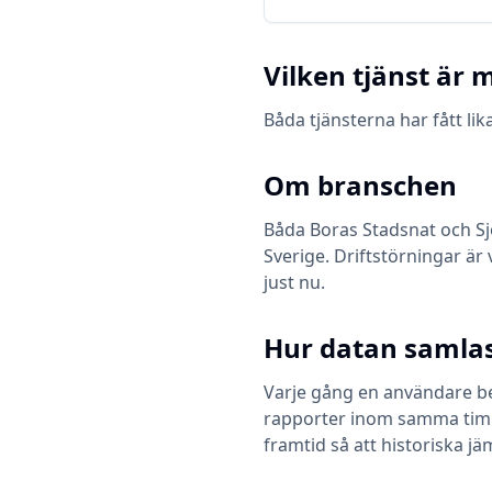
Vilken tjänst är m
Båda tjänsterna har fått l
Om branschen
Båda
Boras Stadsnat
och
S
Sverige. Driftstörningar är 
just nu.
Hur datan samlas
Varje gång en användare bes
rapporter inom samma timme 
framtid så att historiska jä