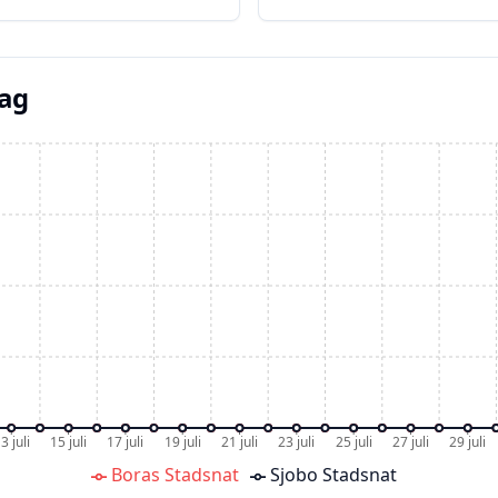
dag
3 juli
15 juli
17 juli
19 juli
21 juli
23 juli
25 juli
27 juli
29 juli
Boras Stadsnat
Sjobo Stadsnat