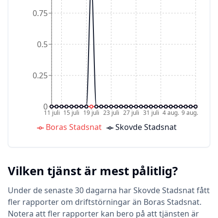
0.75
0.5
0.25
0
11 juli
15 juli
19 juli
23 juli
27 juli
31 juli
4 aug.
9 aug.
Boras Stadsnat
Skovde Stadsnat
Vilken tjänst är mest pålitlig?
Under de senaste 30 dagarna har Skovde Stadsnat fått
fler rapporter om driftstörningar än Boras Stadsnat.
Notera att fler rapporter kan bero på att tjänsten är