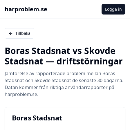
harproblem.se
Logga in
Tillbaka
Boras Stadsnat
vs
Skovde
Stadsnat
— driftstörningar
Jämförelse av rapporterade problem mellan
Boras
Stadsnat
och
Skovde Stadsnat
de senaste 30 dagarna.
Datan kommer från riktiga användarrapporter på
harproblem.se.
Boras Stadsnat