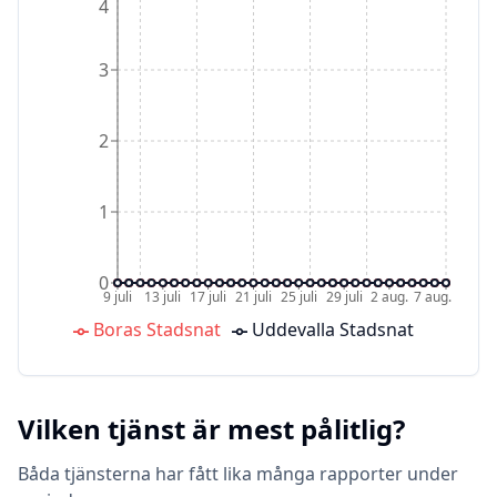
4
3
2
1
0
9 juli
13 juli
17 juli
21 juli
25 juli
29 juli
2 aug.
7 aug.
Boras Stadsnat
Uddevalla Stadsnat
Vilken tjänst är mest pålitlig?
Båda tjänsterna har fått lika många rapporter under