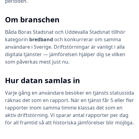
perioden.
Om branschen
Båda
Boras Stadsnat
och
Uddevalla Stadsnat
tillhör
kategorin
bredband
och konkurrerar om samma
användare i Sverige. Driftstörningar är vanligt i alla
digitala tjänster — jämförelsen hjälper dig se vilken
som påverkas mest just nu.
Hur datan samlas in
Varje gång en användare besöker en tjänsts statussida
räknas det som en rapport. När en tjänst får 5 eller fler
rapporter inom samma timme klassas det som en
aktiv driftstörning. Vi sparar antal rapporter per dag
för all framtid så att historiska jämförelser blir möjliga.