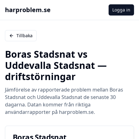
harproblem.se
Logga in
Tillbaka
Boras Stadsnat
vs
Uddevalla Stadsnat
—
driftstörningar
Jämförelse av rapporterade problem mellan
Boras
Stadsnat
och
Uddevalla Stadsnat
de senaste 30
dagarna. Datan kommer från riktiga
användarrapporter på harproblem.se.
Boras Stadsnat