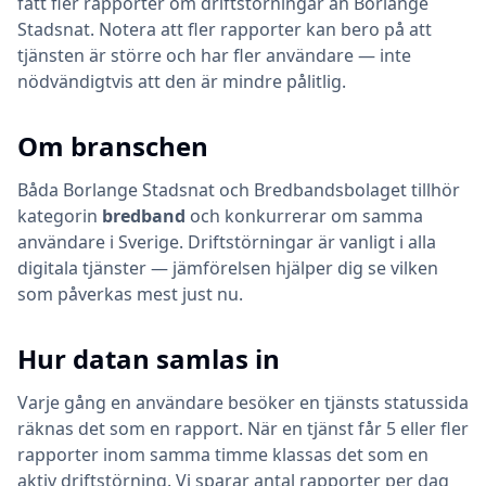
fått fler rapporter om driftstörningar än Borlange
Stadsnat. Notera att fler rapporter kan bero på att
tjänsten är större och har fler användare — inte
nödvändigtvis att den är mindre pålitlig.
Om branschen
Båda
Borlange Stadsnat
och
Bredbandsbolaget
tillhör
kategorin
bredband
och konkurrerar om samma
användare i Sverige. Driftstörningar är vanligt i alla
digitala tjänster — jämförelsen hjälper dig se vilken
som påverkas mest just nu.
Hur datan samlas in
Varje gång en användare besöker en tjänsts statussida
räknas det som en rapport. När en tjänst får 5 eller fler
rapporter inom samma timme klassas det som en
aktiv driftstörning. Vi sparar antal rapporter per dag