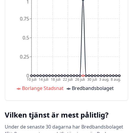
1
0.75
0.5
0.25
0
10 juli
14 juli
18 juli
22 juli
26 juli
30 juli
3 aug.
8 aug.
Borlange Stadsnat
Bredbandsbolaget
Vilken tjänst är mest pålitlig?
Under de senaste 30 dagarna har Bredbandsbolaget