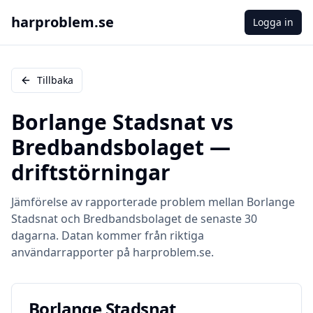
harproblem.se
Logga in
Tillbaka
Borlange Stadsnat
vs
Bredbandsbolaget
—
driftstörningar
Jämförelse av rapporterade problem mellan
Borlange
Stadsnat
och
Bredbandsbolaget
de senaste 30
dagarna. Datan kommer från riktiga
användarrapporter på harproblem.se.
Borlange Stadsnat