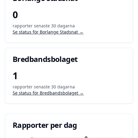
0
rapporter senaste 30 dagarna
Se status för
Borlange Stadsnat
→
Bredbandsbolaget
1
rapporter senaste 30 dagarna
Se status för
Bredbandsbolaget
→
Rapporter per dag