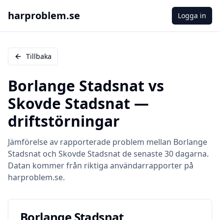
harproblem.se
Logga in
Tillbaka
Borlange Stadsnat
vs
Skovde Stadsnat
—
driftstörningar
Jämförelse av rapporterade problem mellan
Borlange
Stadsnat
och
Skovde Stadsnat
de senaste 30 dagarna.
Datan kommer från riktiga användarrapporter på
harproblem.se.
Borlange Stadsnat