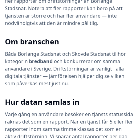
fler rapporter om driftstörningar än Borlange
Stadsnat. Notera att fler rapporter kan bero på att
tjänsten är större och har fler användare — inte
nödvändigtvis att den är mindre pålitlig.
Om branschen
Båda
Borlange Stadsnat
och
Skovde Stadsnat
tillhör
kategorin
bredband
och konkurrerar om samma
användare i Sverige. Driftstörningar är vanligt i alla
digitala tjänster — jämförelsen hjälper dig se vilken
som påverkas mest just nu.
Hur datan samlas in
Varje gång en användare besöker en tjänsts statussida
räknas det som en rapport. När en tjänst får 5 eller fler
rapporter inom samma timme klassas det som en
aktiv driftstörning. Vi sparar antal rapporter per dag