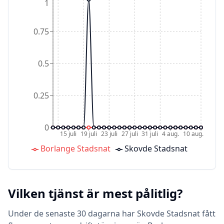
1
0.75
0.5
0.25
0
15 juli
19 juli
23 juli
27 juli
31 juli
4 aug.
10 aug.
Borlange Stadsnat
Skovde Stadsnat
Vilken tjänst är mest pålitlig?
Under de senaste 30 dagarna har Skovde Stadsnat fått