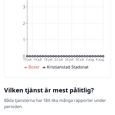
3
2
1
0
10 juli
14 juli
18 juli
22 juli
26 juli
30 juli
3 aug.
8 aug.
Boxer
Kristianstad Stadsnat
Vilken tjänst är mest pålitlig?
Båda tjänsterna har fått lika många rapporter under
perioden.