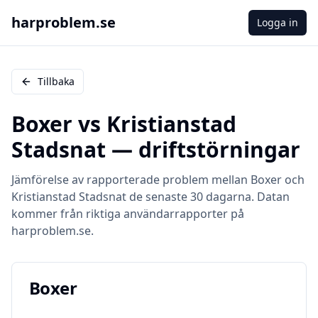
harproblem.se
Logga in
Tillbaka
Boxer
vs
Kristianstad
Stadsnat
— driftstörningar
Jämförelse av rapporterade problem mellan
Boxer
och
Kristianstad Stadsnat
de senaste 30 dagarna. Datan
kommer från riktiga användarrapporter på
harproblem.se.
Boxer