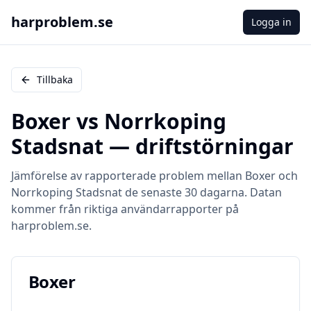
harproblem.se
Logga in
Tillbaka
Boxer
vs
Norrkoping
Stadsnat
— driftstörningar
Jämförelse av rapporterade problem mellan
Boxer
och
Norrkoping Stadsnat
de senaste 30 dagarna. Datan
kommer från riktiga användarrapporter på
harproblem.se.
Boxer