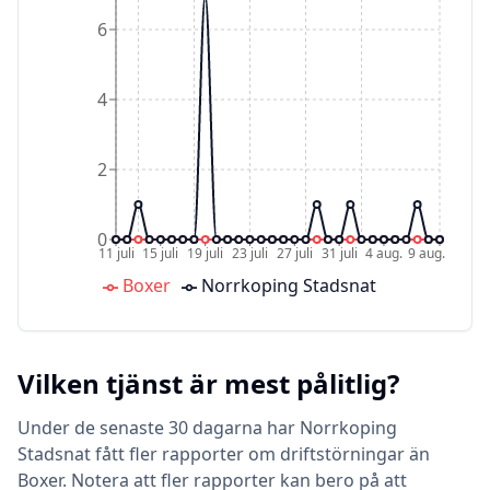
6
4
2
0
11 juli
15 juli
19 juli
23 juli
27 juli
31 juli
4 aug.
9 aug.
Boxer
Norrkoping Stadsnat
Vilken tjänst är mest pålitlig?
Under de senaste 30 dagarna har Norrkoping
Stadsnat fått fler rapporter om driftstörningar än
Boxer. Notera att fler rapporter kan bero på att