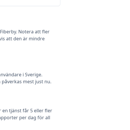
iberby. Notera att fler
vis att den är mindre
vändare i Sverige.
om påverkas mest just nu.
 tjänst får 5 eller fler
pporter per dag för all