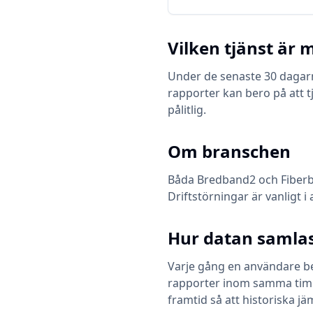
Vilken tjänst är m
Under de senaste 30 dagarna
rapporter kan bero på att t
pålitlig.
Om branschen
Båda
Bredband2
och
Fiber
Driftstörningar är vanligt i
Hur datan samlas
Varje gång en användare bes
rapporter inom samma timme 
framtid så att historiska jä