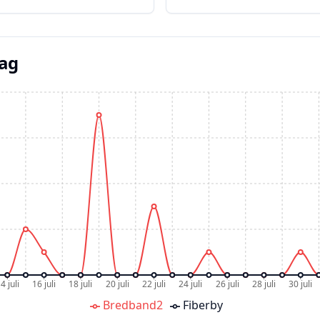
dag
4 juli
16 juli
18 juli
20 juli
22 juli
24 juli
26 juli
28 juli
30 juli
Bredband2
Fiberby