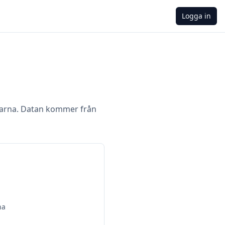
Logga in
arna. Datan kommer från
na