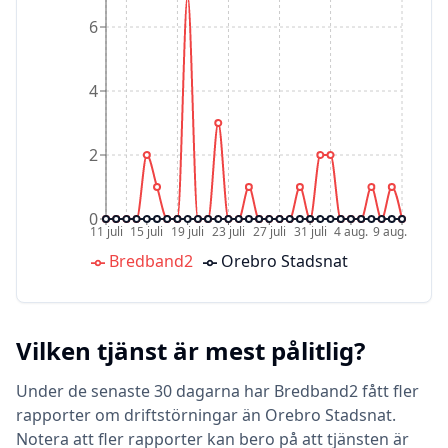
6
4
2
0
11 juli
15 juli
19 juli
23 juli
27 juli
31 juli
4 aug.
9 aug.
Bredband2
Orebro Stadsnat
Vilken tjänst är mest pålitlig?
Under de senaste 30 dagarna har Bredband2 fått fler
rapporter om driftstörningar än Orebro Stadsnat.
Notera att fler rapporter kan bero på att tjänsten är