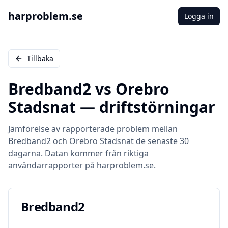
harproblem.se
Logga in
Tillbaka
Bredband2
vs
Orebro
Stadsnat
— driftstörningar
Jämförelse av rapporterade problem mellan
Bredband2
och
Orebro Stadsnat
de senaste 30
dagarna. Datan kommer från riktiga
användarrapporter på harproblem.se.
Bredband2