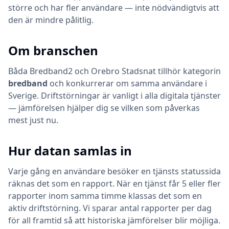
större och har fler användare — inte nödvändigtvis att
den är mindre pålitlig.
Om branschen
Båda
Bredband2
och
Orebro Stadsnat
tillhör kategorin
bredband
och konkurrerar om samma användare i
Sverige. Driftstörningar är vanligt i alla digitala tjänster
— jämförelsen hjälper dig se vilken som påverkas
mest just nu.
Hur datan samlas in
Varje gång en användare besöker en tjänsts statussida
räknas det som en rapport. När en tjänst får 5 eller fler
rapporter inom samma timme klassas det som en
aktiv driftstörning. Vi sparar antal rapporter per dag
för all framtid så att historiska jämförelser blir möjliga.