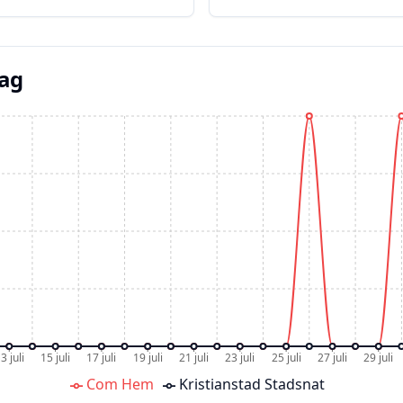
dag
3 juli
15 juli
17 juli
19 juli
21 juli
23 juli
25 juli
27 juli
29 juli
Com Hem
Kristianstad Stadsnat