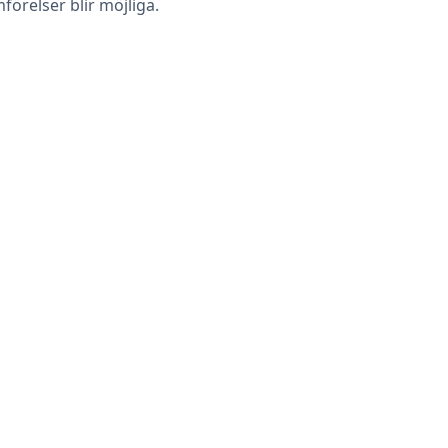
mförelser blir möjliga.