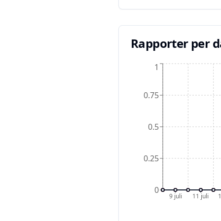
Rapporter per 
1
0.75
0.5
0.25
0
9 juli
11 juli
1