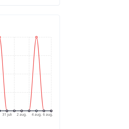
31 juli
2 aug.
4 aug.
6 aug.