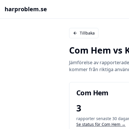
harproblem.se
Tillbaka
Com Hem
vs
Jämförelse av rapporterad
kommer från riktiga använ
Com Hem
3
rapporter senaste 30 daga
Se status för
Com Hem
→