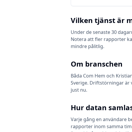
Vilken tjänst är m
Under de senaste 30 dagarn
Notera att fler rapporter k
mindre pålitlig.
Om branschen
Båda
Com Hem
och
Kristia
Sverige. Driftstörningar är 
just nu.
Hur datan samlas
Varje gång en användare bes
rapporter inom samma timme 