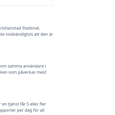
ristianstad Stadsnat.
nte nödvändigtvis att den är
 om samma användare i
 vilken som påverkas mest
 tjänst får 5 eller fler
pporter per dag för all