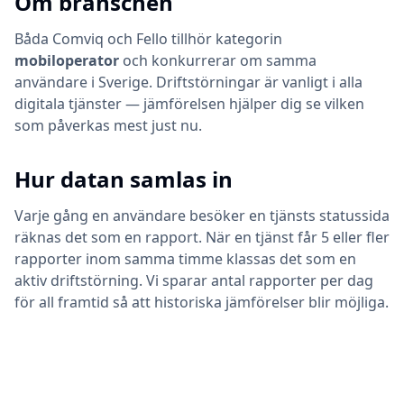
Om branschen
Båda
Comviq
och
Fello
tillhör kategorin
mobiloperator
och konkurrerar om samma
användare i Sverige. Driftstörningar är vanligt i alla
digitala tjänster — jämförelsen hjälper dig se vilken
som påverkas mest just nu.
Hur datan samlas in
Varje gång en användare besöker en tjänsts statussida
räknas det som en rapport. När en tjänst får 5 eller fler
rapporter inom samma timme klassas det som en
aktiv driftstörning. Vi sparar antal rapporter per dag
för all framtid så att historiska jämförelser blir möjliga.