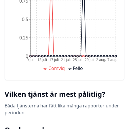
0.75
0.5
0.25
0
9 juli
13 juli
17 juli
21 juli
25 juli
29 juli
2 aug.
7 aug.
Comviq
Fello
Vilken tjänst är mest pålitlig?
Båda tjänsterna har fått lika många rapporter under
perioden.