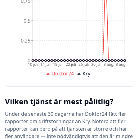
0.75
0.5
0.25
0
10 juli
14 juli
18 juli
22 juli
26 juli
30 juli
3 aug.
8 aug.
Doktor24
Kry
Vilken tjänst är mest pålitlig?
Under de senaste 30 dagarna har Doktor24 fått fler
rapporter om driftstörningar än Kry. Notera att fler
rapporter kan bero på att tjänsten är större och har
fler användare — inte nödvändigtvis att den är mindre