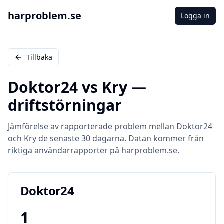
harproblem.se
Logga in
Tillbaka
Doktor24
vs
Kry
—
driftstörningar
Jämförelse av rapporterade problem mellan
Doktor24
och
Kry
de senaste 30 dagarna. Datan kommer från
riktiga användarrapporter på harproblem.se.
Doktor24
1