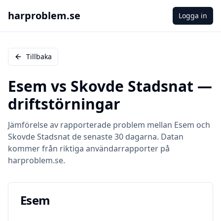
harproblem.se
Logga in
Tillbaka
Esem
vs
Skovde Stadsnat
—
driftstörningar
Jämförelse av rapporterade problem mellan
Esem
och
Skovde Stadsnat
de senaste 30 dagarna. Datan
kommer från riktiga användarrapporter på
harproblem.se.
Esem