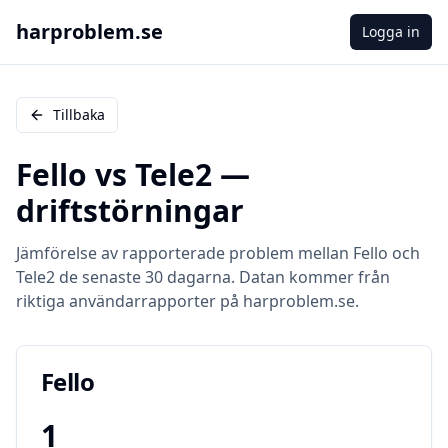
harproblem.se
Logga in
Tillbaka
Fello
vs
Tele2
—
driftstörningar
Jämförelse av rapporterade problem mellan
Fello
och
Tele2
de senaste 30 dagarna. Datan kommer från
riktiga användarrapporter på harproblem.se.
Fello
1