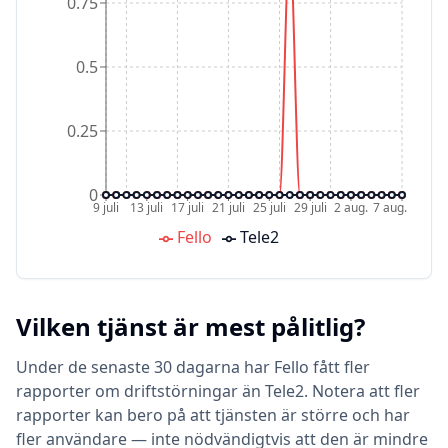
0.75
0.5
0.25
0
9 juli
13 juli
17 juli
21 juli
25 juli
29 juli
2 aug.
7 aug.
Fello
Tele2
Vilken tjänst är mest pålitlig?
Under de senaste 30 dagarna har Fello fått fler
rapporter om driftstörningar än Tele2. Notera att fler
rapporter kan bero på att tjänsten är större och har
fler användare — inte nödvändigtvis att den är mindre