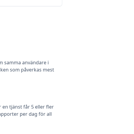
m samma användare i
 vilken som påverkas mest
 tjänst får 5 eller fler
pporter per dag för all