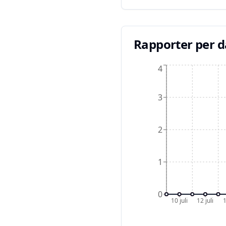
Rapporter per 
4
3
2
1
0
10 juli
12 juli
1