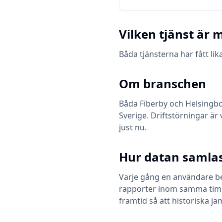
Vilken tjänst är m
Båda tjänsterna har fått l
Om branschen
Båda
Fiberby
och
Helsingb
Sverige. Driftstörningar är 
just nu.
Hur datan samlas
Varje gång en användare bes
rapporter inom samma timme 
framtid så att historiska jä