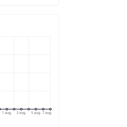
1 aug.
3 aug.
5 aug.
7 aug.