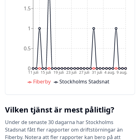
1.5
1
0.5
0
11 juli
15 juli
19 juli
23 juli
27 juli
31 juli
4 aug.
9 aug.
Fiberby
Stockholms Stadsnat
Vilken tjänst är mest pålitlig?
Under de senaste 30 dagarna har Stockholms
Stadsnat fått fler rapporter om driftstörningar än
Fiberby. Notera att fler rapporter kan bero på att