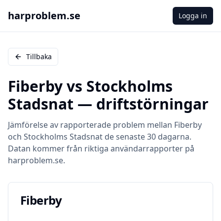
harproblem.se
Logga in
Tillbaka
Fiberby
vs
Stockholms
Stadsnat
— driftstörningar
Jämförelse av rapporterade problem mellan
Fiberby
och
Stockholms Stadsnat
de senaste 30 dagarna.
Datan kommer från riktiga användarrapporter på
harproblem.se.
Fiberby