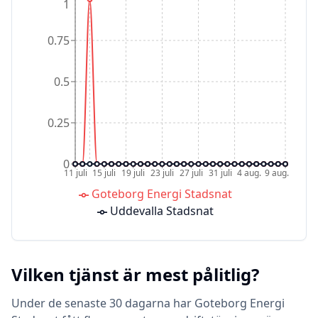
1
0.75
0.5
0.25
0
11 juli
15 juli
19 juli
23 juli
27 juli
31 juli
4 aug.
9 aug.
Goteborg Energi Stadsnat
Uddevalla Stadsnat
Vilken tjänst är mest pålitlig?
Under de senaste 30 dagarna har Goteborg Energi