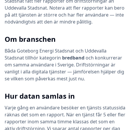
Stadsnat fått fler rapporter om driftstörningar än
Uddevalla Stadsnat. Notera att fler rapporter kan bero
på att tjänsten är större och har fler användare — inte
nödvändigtvis att den är mindre pålitlig.
Om branschen
Båda
Goteborg Energi Stadsnat
och
Uddevalla
Stadsnat
tillhör kategorin
bredband
och konkurrerar
om samma användare i Sverige. Driftstörningar är
vanligt i alla digitala tjänster — jämförelsen hjälper dig
se vilken som påverkas mest just nu.
Hur datan samlas in
Varje gång en användare besöker en tjänsts statussida
räknas det som en rapport. När en tjänst får 5 eller fler
rapporter inom samma timme klassas det som en
aktiv driftstörning. Vi sparar antal rapporter per dag