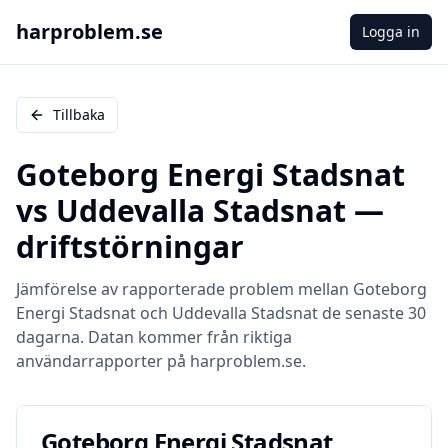
harproblem.se
Logga in
Tillbaka
Goteborg Energi Stadsnat
vs
Uddevalla Stadsnat
—
driftstörningar
Jämförelse av rapporterade problem mellan
Goteborg
Energi Stadsnat
och
Uddevalla Stadsnat
de senaste 30
dagarna. Datan kommer från riktiga
användarrapporter på harproblem.se.
Goteborg Energi Stadsnat