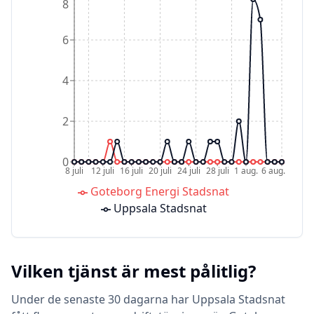
8
6
4
2
0
8 juli
12 juli
16 juli
20 juli
24 juli
28 juli
1 aug.
6 aug.
Goteborg Energi Stadsnat
Uppsala Stadsnat
Vilken tjänst är mest pålitlig?
Under de senaste 30 dagarna har Uppsala Stadsnat