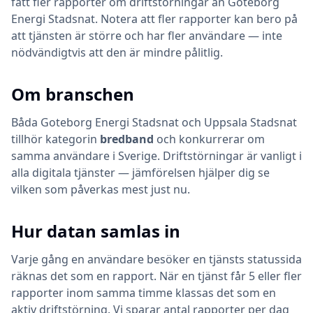
fått fler rapporter om driftstörningar än Goteborg
Energi Stadsnat. Notera att fler rapporter kan bero på
att tjänsten är större och har fler användare — inte
nödvändigtvis att den är mindre pålitlig.
Om branschen
Båda
Goteborg Energi Stadsnat
och
Uppsala Stadsnat
tillhör kategorin
bredband
och konkurrerar om
samma användare i Sverige. Driftstörningar är vanligt i
alla digitala tjänster — jämförelsen hjälper dig se
vilken som påverkas mest just nu.
Hur datan samlas in
Varje gång en användare besöker en tjänsts statussida
räknas det som en rapport. När en tjänst får 5 eller fler
rapporter inom samma timme klassas det som en
aktiv driftstörning. Vi sparar antal rapporter per dag