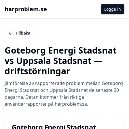
harproblem.se
Logga in
Tillbaka
Goteborg Energi Stadsnat
vs
Uppsala Stadsnat
—
driftstörningar
Jämförelse av rapporterade problem mellan
Goteborg
Energi Stadsnat
och
Uppsala Stadsnat
de senaste 30
dagarna. Datan kommer från riktiga
användarrapporter på harproblem.se.
Goteborg Energi Stadsnat