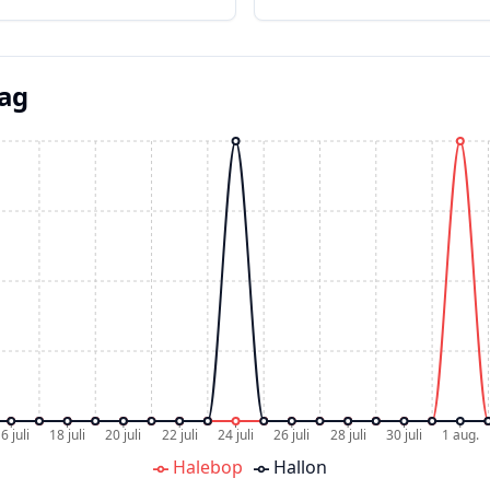
dag
6 juli
18 juli
20 juli
22 juli
24 juli
26 juli
28 juli
30 juli
1 aug.
Halebop
Hallon