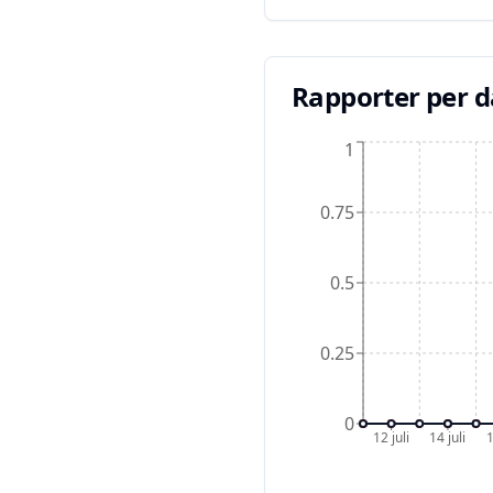
Rapporter per 
1
0.75
0.5
0.25
0
12 juli
14 juli
1