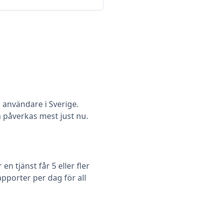
nvändare i Sverige.
om påverkas mest just nu.
 tjänst får 5 eller fler
pporter per dag för all