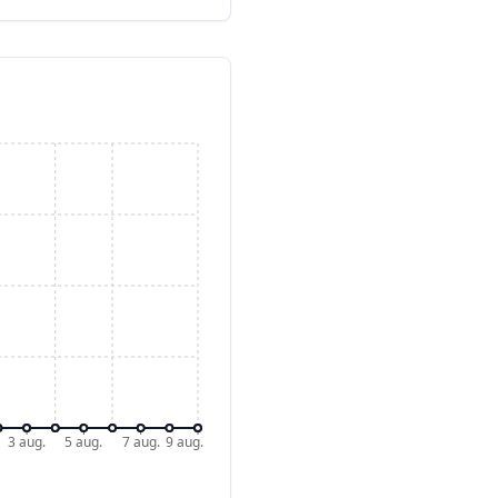
3 aug.
5 aug.
7 aug.
9 aug.