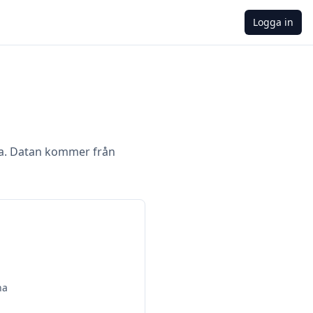
Logga in
a. Datan kommer från
na