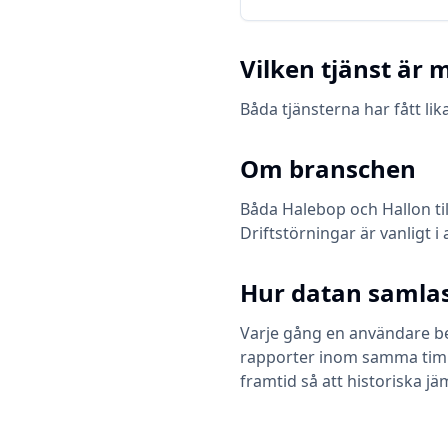
Vilken tjänst är m
Båda tjänsterna har fått l
Om branschen
Båda
Halebop
och
Hallon
ti
Driftstörningar är vanligt i
Hur datan samlas
Varje gång en användare bes
rapporter inom samma timme 
framtid så att historiska jä