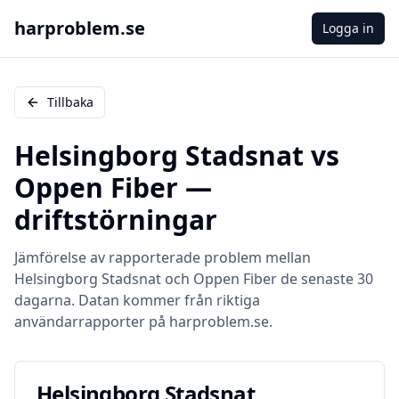
harproblem.se
Logga in
Tillbaka
Helsingborg Stadsnat
vs
Oppen Fiber
—
driftstörningar
Jämförelse av rapporterade problem mellan
Helsingborg Stadsnat
och
Oppen Fiber
de senaste 30
dagarna. Datan kommer från riktiga
användarrapporter på harproblem.se.
Helsingborg Stadsnat