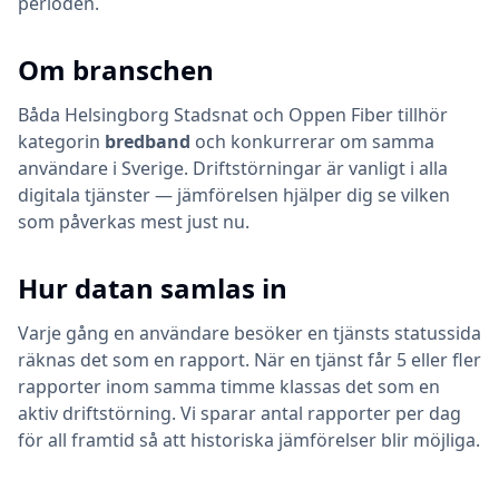
perioden.
Om branschen
Båda
Helsingborg Stadsnat
och
Oppen Fiber
tillhör
kategorin
bredband
och konkurrerar om samma
användare i Sverige. Driftstörningar är vanligt i alla
digitala tjänster — jämförelsen hjälper dig se vilken
som påverkas mest just nu.
Hur datan samlas in
Varje gång en användare besöker en tjänsts statussida
räknas det som en rapport. När en tjänst får 5 eller fler
rapporter inom samma timme klassas det som en
aktiv driftstörning. Vi sparar antal rapporter per dag
för all framtid så att historiska jämförelser blir möjliga.