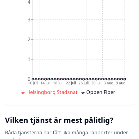
4
3
2
1
0
10 juli
14 juli
18 juli
22 juli
26 juli
30 juli
3 aug.
8 aug.
Helsingborg Stadsnat
Oppen Fiber
Vilken tjänst är mest pålitlig?
Båda tjänsterna har fått lika många rapporter under