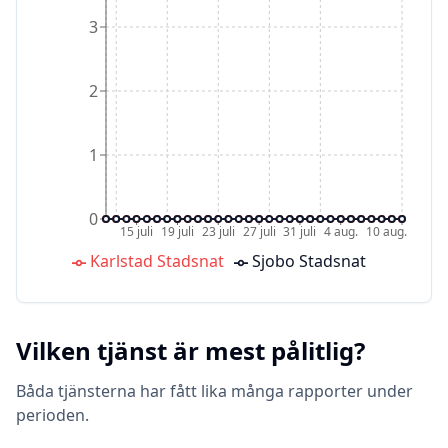
3
2
1
0
15 juli
19 juli
23 juli
27 juli
31 juli
4 aug.
10 aug.
Karlstad Stadsnat
Sjobo Stadsnat
Vilken tjänst är mest pålitlig?
Båda tjänsterna har fått lika många rapporter under
perioden.