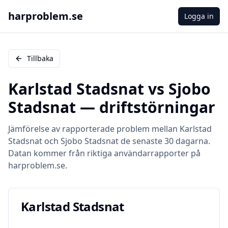
harproblem.se
Logga in
Tillbaka
Karlstad Stadsnat
vs
Sjobo
Stadsnat
— driftstörningar
Jämförelse av rapporterade problem mellan
Karlstad
Stadsnat
och
Sjobo Stadsnat
de senaste 30 dagarna.
Datan kommer från riktiga användarrapporter på
harproblem.se.
Karlstad Stadsnat