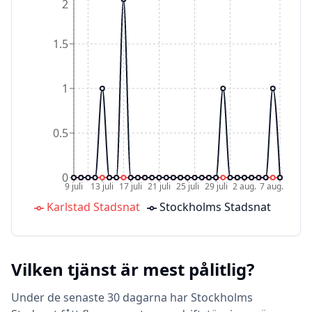
2
1.5
1
0.5
0
9 juli
13 juli
17 juli
21 juli
25 juli
29 juli
2 aug.
7 aug.
Karlstad Stadsnat
Stockholms Stadsnat
Vilken tjänst är mest pålitlig?
Under de senaste 30 dagarna har Stockholms