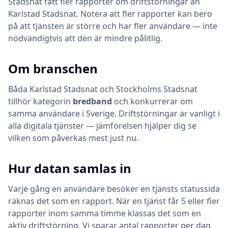
Stadsnat fått fler rapporter om driftstörningar än
Karlstad Stadsnat. Notera att fler rapporter kan bero
på att tjänsten är större och har fler användare — inte
nödvändigtvis att den är mindre pålitlig.
Om branschen
Båda
Karlstad Stadsnat
och
Stockholms Stadsnat
tillhör kategorin
bredband
och konkurrerar om
samma användare i Sverige. Driftstörningar är vanligt i
alla digitala tjänster — jämförelsen hjälper dig se
vilken som påverkas mest just nu.
Hur datan samlas in
Varje gång en användare besöker en tjänsts statussida
räknas det som en rapport. När en tjänst får 5 eller fler
rapporter inom samma timme klassas det som en
aktiv driftstörning. Vi sparar antal rapporter per dag