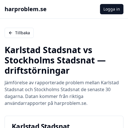
harproblem.se
Logga in
Tillbaka
Karlstad Stadsnat
vs
Stockholms Stadsnat
—
driftstörningar
Jämförelse av rapporterade problem mellan
Karlstad
Stadsnat
och
Stockholms Stadsnat
de senaste 30
dagarna. Datan kommer från riktiga
användarrapporter på harproblem.se.
Karlstad Stadsnat