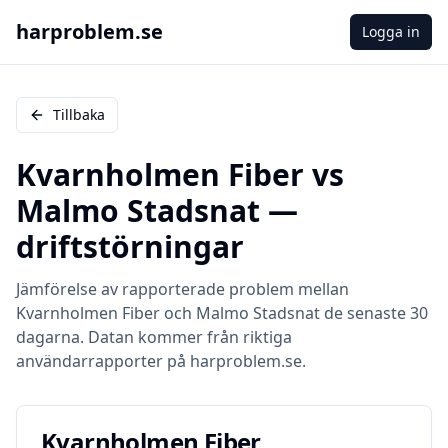
harproblem.se
Logga in
Tillbaka
Kvarnholmen Fiber
vs
Malmo Stadsnat
—
driftstörningar
Jämförelse av rapporterade problem mellan
Kvarnholmen Fiber
och
Malmo Stadsnat
de senaste 30
dagarna. Datan kommer från riktiga
användarrapporter på harproblem.se.
Kvarnholmen Fiber