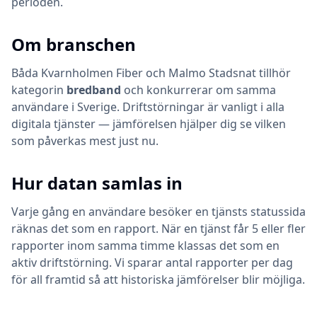
perioden.
Om branschen
Båda
Kvarnholmen Fiber
och
Malmo Stadsnat
tillhör
kategorin
bredband
och konkurrerar om samma
användare i Sverige. Driftstörningar är vanligt i alla
digitala tjänster — jämförelsen hjälper dig se vilken
som påverkas mest just nu.
Hur datan samlas in
Varje gång en användare besöker en tjänsts statussida
räknas det som en rapport. När en tjänst får 5 eller fler
rapporter inom samma timme klassas det som en
aktiv driftstörning. Vi sparar antal rapporter per dag
för all framtid så att historiska jämförelser blir möjliga.