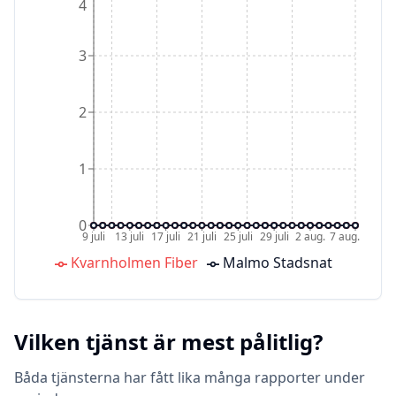
4
3
2
1
0
9 juli
13 juli
17 juli
21 juli
25 juli
29 juli
2 aug.
7 aug.
Kvarnholmen Fiber
Malmo Stadsnat
Vilken tjänst är mest pålitlig?
Båda tjänsterna har fått lika många rapporter under