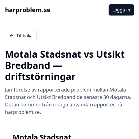
harproblem.se
Logga in
Tillbaka
Motala Stadsnat
vs
Utsikt
Bredband
—
driftstörningar
Jämförelse av rapporterade problem mellan
Motala
Stadsnat
och
Utsikt Bredband
de senaste 30 dagarna.
Datan kommer från riktiga användarrapporter på
harproblem.se.
Motala Stadsnat