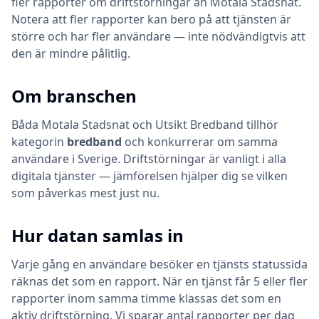
fler rapporter om driftstörningar än Motala Stadsnat.
Notera att fler rapporter kan bero på att tjänsten är
större och har fler användare — inte nödvändigtvis att
den är mindre pålitlig.
Om branschen
Båda
Motala Stadsnat
och
Utsikt Bredband
tillhör
kategorin
bredband
och konkurrerar om samma
användare i Sverige. Driftstörningar är vanligt i alla
digitala tjänster — jämförelsen hjälper dig se vilken
som påverkas mest just nu.
Hur datan samlas in
Varje gång en användare besöker en tjänsts statussida
räknas det som en rapport. När en tjänst får 5 eller fler
rapporter inom samma timme klassas det som en
aktiv driftstörning. Vi sparar antal rapporter per dag