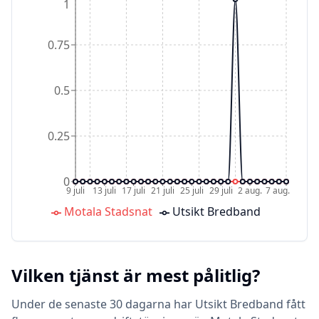
1
0.75
0.5
0.25
0
9 juli
13 juli
17 juli
21 juli
25 juli
29 juli
2 aug.
7 aug.
Motala Stadsnat
Utsikt Bredband
Vilken tjänst är mest pålitlig?
Under de senaste 30 dagarna har Utsikt Bredband fått