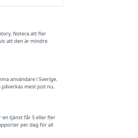
ory. Notera att fler
vis att den är mindre
ma användare i Sverige.
om påverkas mest just nu.
 tjänst får 5 eller fler
pporter per dag för all