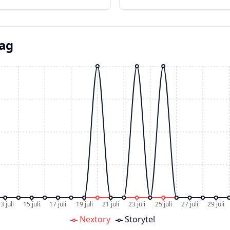
dag
3 juli
15 juli
17 juli
19 juli
21 juli
23 juli
25 juli
27 juli
29 juli
Nextory
Storytel