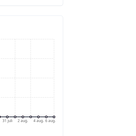
31 juli
2 aug.
4 aug.
6 aug.