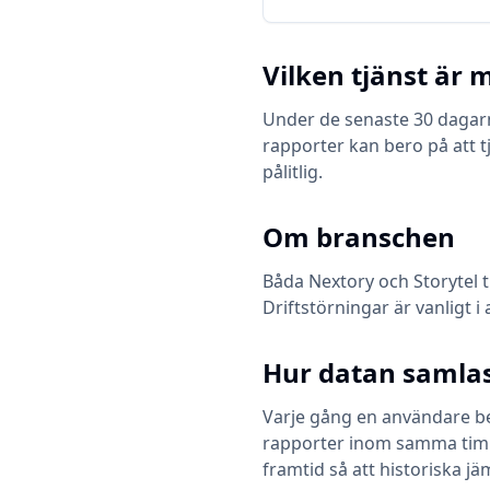
Vilken tjänst är m
Under de senaste 30 dagarna
rapporter kan bero på att t
pålitlig.
Om branschen
Båda
Nextory
och
Storytel
t
Driftstörningar är vanligt i
Hur datan samlas
Varje gång en användare bes
rapporter inom samma timme 
framtid så att historiska jä