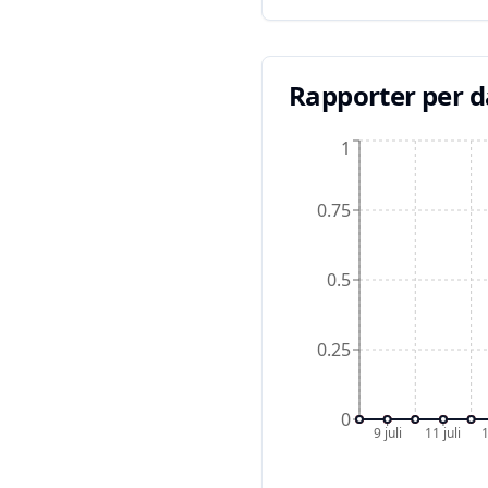
Rapporter per 
1
0.75
0.5
0.25
0
9 juli
11 juli
1