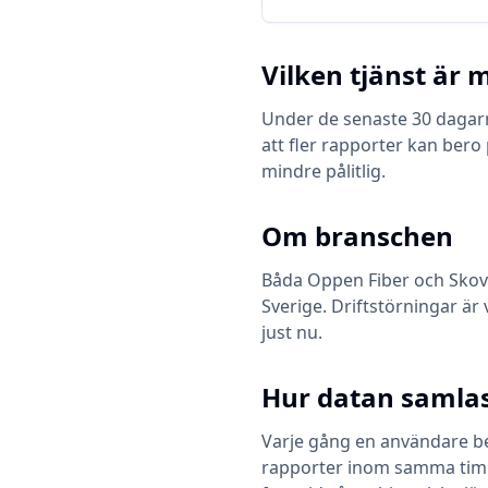
Vilken tjänst är m
Under de senaste 30 dagarn
att fler rapporter kan bero
mindre pålitlig.
Om branschen
Båda
Oppen Fiber
och
Skov
Sverige. Driftstörningar är 
just nu.
Hur datan samlas
Varje gång en användare bes
rapporter inom samma timme 