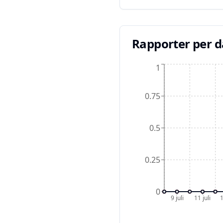
Rapporter per 
1
0.75
0.5
0.25
0
9 juli
11 juli
1