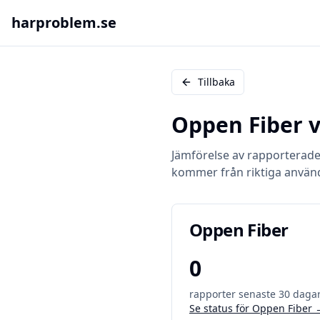
harproblem.se
Tillbaka
Oppen Fiber
v
Jämförelse av rapporterad
kommer från riktiga använ
Oppen Fiber
0
rapporter senaste 30 daga
Se status för
Oppen Fiber