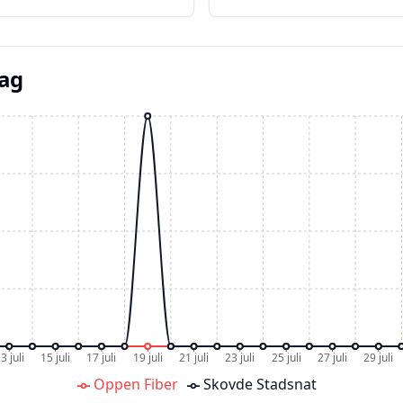
dag
3 juli
15 juli
17 juli
19 juli
21 juli
23 juli
25 juli
27 juli
29 juli
Oppen Fiber
Skovde Stadsnat