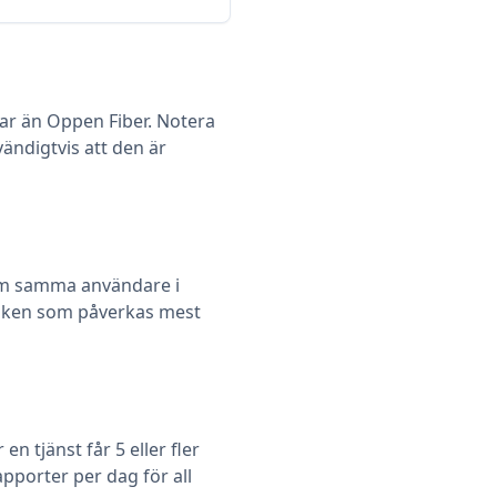
ar än Oppen Fiber. Notera
vändigtvis att den är
m samma användare i
 vilken som påverkas mest
 tjänst får 5 eller fler
pporter per dag för all