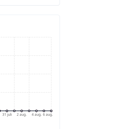
31 juli
2 aug.
4 aug.
6 aug.