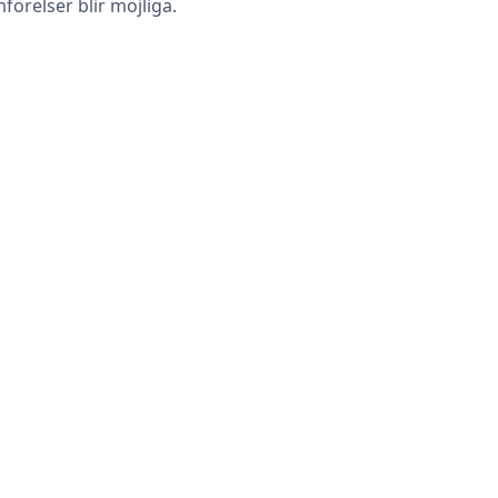
mförelser blir möjliga.