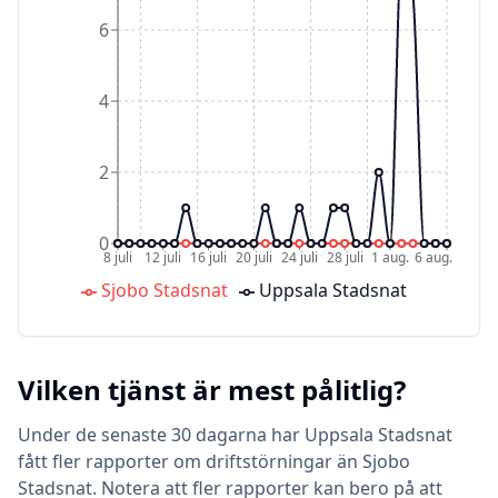
6
4
2
0
8 juli
12 juli
16 juli
20 juli
24 juli
28 juli
1 aug.
6 aug.
Sjobo Stadsnat
Uppsala Stadsnat
Vilken tjänst är mest pålitlig?
Under de senaste 30 dagarna har Uppsala Stadsnat
fått fler rapporter om driftstörningar än Sjobo
Stadsnat. Notera att fler rapporter kan bero på att