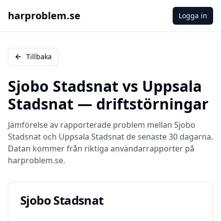
harproblem.se
Logga in
Tillbaka
Sjobo Stadsnat
vs
Uppsala
Stadsnat
— driftstörningar
Jämförelse av rapporterade problem mellan
Sjobo
Stadsnat
och
Uppsala Stadsnat
de senaste 30 dagarna.
Datan kommer från riktiga användarrapporter på
harproblem.se.
Sjobo Stadsnat