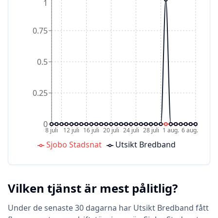
1
0.75
0.5
0.25
0
8 juli
12 juli
16 juli
20 juli
24 juli
28 juli
1 aug.
6 aug.
Sjobo Stadsnat
Utsikt Bredband
Vilken tjänst är mest pålitlig?
Under de senaste 30 dagarna har Utsikt Bredband fått