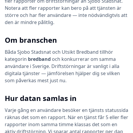
fler rapporter om driftstörningar än Sjobo Stadsnat.
Notera att fler rapporter kan bero på att tjänsten är
större och har fler användare — inte nödvändigtvis att
den är mindre pålitlig.
Om branschen
Båda
Sjobo Stadsnat
och
Utsikt Bredband
tillhör
kategorin
bredband
och konkurrerar om samma
användare i Sverige. Driftstörningar är vanligt i alla
digitala tjänster — jämförelsen hjälper dig se vilken
som påverkas mest just nu.
Hur datan samlas in
Varje gång en användare besöker en tjänsts statussida
räknas det som en rapport. När en tjänst får 5 eller fler
rapporter inom samma timme klassas det som en
aktiv driftstörning. Vi sparar antal rapporter per dag