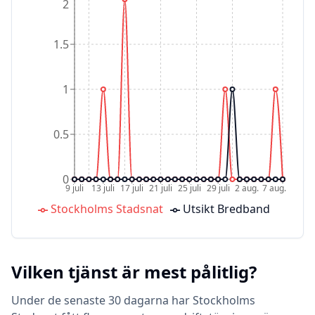
2
1.5
1
0.5
0
9 juli
13 juli
17 juli
21 juli
25 juli
29 juli
2 aug.
7 aug.
Stockholms Stadsnat
Utsikt Bredband
Vilken tjänst är mest pålitlig?
Under de senaste 30 dagarna har Stockholms