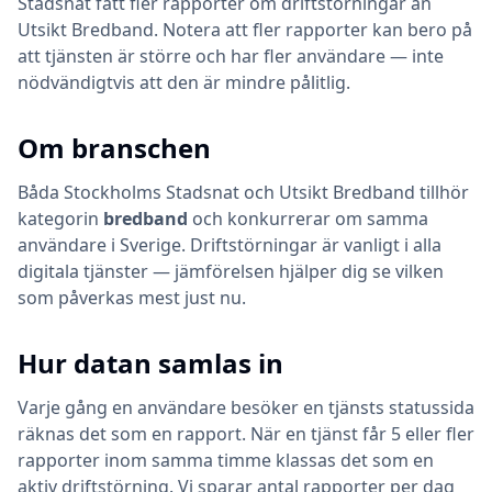
Stadsnat fått fler rapporter om driftstörningar än
Utsikt Bredband. Notera att fler rapporter kan bero på
att tjänsten är större och har fler användare — inte
nödvändigtvis att den är mindre pålitlig.
Om branschen
Båda
Stockholms Stadsnat
och
Utsikt Bredband
tillhör
kategorin
bredband
och konkurrerar om samma
användare i Sverige. Driftstörningar är vanligt i alla
digitala tjänster — jämförelsen hjälper dig se vilken
som påverkas mest just nu.
Hur datan samlas in
Varje gång en användare besöker en tjänsts statussida
räknas det som en rapport. När en tjänst får 5 eller fler
rapporter inom samma timme klassas det som en
aktiv driftstörning. Vi sparar antal rapporter per dag