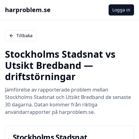
harproblem.se
Logga in
Tillbaka
Stockholms Stadsnat
vs
Utsikt Bredband
—
driftstörningar
Jämförelse av rapporterade problem mellan
Stockholms Stadsnat
och
Utsikt Bredband
de senaste
30 dagarna. Datan kommer från riktiga
användarrapporter på harproblem.se.
Stockholms Stadsnat