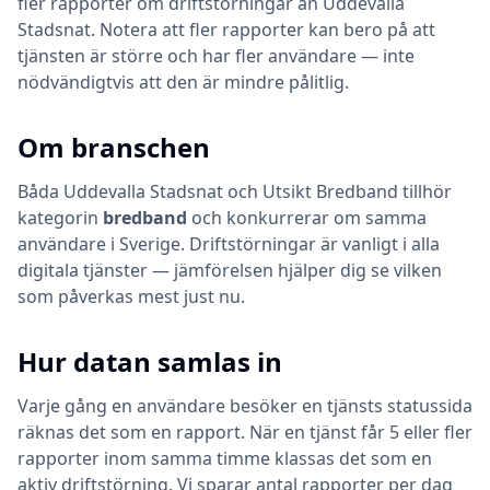
fler rapporter om driftstörningar än Uddevalla
Stadsnat. Notera att fler rapporter kan bero på att
tjänsten är större och har fler användare — inte
nödvändigtvis att den är mindre pålitlig.
Om branschen
Båda
Uddevalla Stadsnat
och
Utsikt Bredband
tillhör
kategorin
bredband
och konkurrerar om samma
användare i Sverige. Driftstörningar är vanligt i alla
digitala tjänster — jämförelsen hjälper dig se vilken
som påverkas mest just nu.
Hur datan samlas in
Varje gång en användare besöker en tjänsts statussida
räknas det som en rapport. När en tjänst får 5 eller fler
rapporter inom samma timme klassas det som en
aktiv driftstörning. Vi sparar antal rapporter per dag