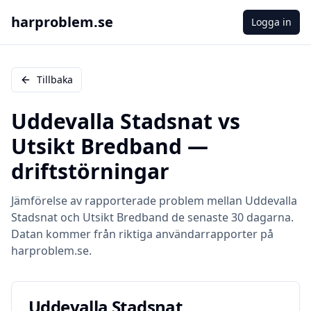
harproblem.se
Logga in
Tillbaka
Uddevalla Stadsnat
vs
Utsikt Bredband
—
driftstörningar
Jämförelse av rapporterade problem mellan
Uddevalla
Stadsnat
och
Utsikt Bredband
de senaste 30 dagarna.
Datan kommer från riktiga användarrapporter på
harproblem.se.
Uddevalla Stadsnat