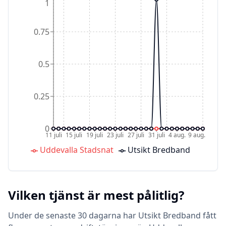
1
0.75
0.5
0.25
0
11 juli
15 juli
19 juli
23 juli
27 juli
31 juli
4 aug.
9 aug.
Uddevalla Stadsnat
Utsikt Bredband
Vilken tjänst är mest pålitlig?
Under de senaste 30 dagarna har Utsikt Bredband fått