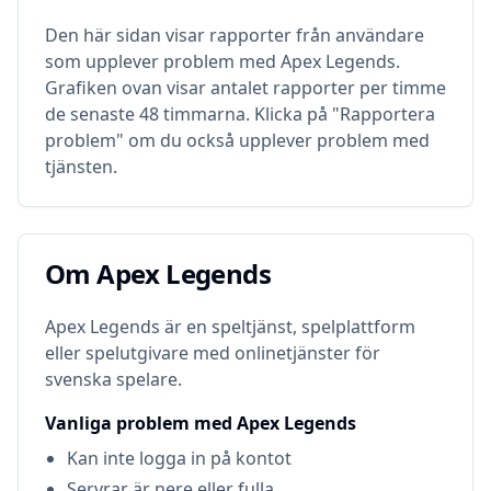
Den här sidan visar rapporter från användare
som upplever problem med
Apex Legends
.
Grafiken ovan visar antalet rapporter per timme
de senaste 48 timmarna. Klicka på "Rapportera
problem" om du också upplever problem med
tjänsten.
Om
Apex Legends
Om
Apex Legends
Apex Legends är en speltjänst, spelplattform
eller spelutgivare med onlinetjänster för
svenska spelare.
Vanliga problem med
Apex Legends
Kan inte logga in på kontot
Servrar är nere eller fulla