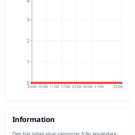
4
3
2
1
0
23:00
05:00
11:00
17:00
23:00
05:00
11:00
23:00
Information
Information
Den här sidan visar rapporter från användare