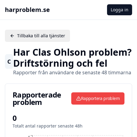
harproblem.se
Logga in
Tillbaka till alla tjänster
Har
Clas Ohlson
problem?
Driftstörning och fel
C
Rapporter från användare de senaste 48 timmarna
Rapporterade problem
Rapporterade
Rapportera problem
problem
0
Totalt antal rapporter senaste 48h