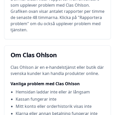
som upplever problem med
Clas Ohlson
.
Grafiken ovan visar antalet rapporter per timme
de senaste 48 timmarna. Klicka på "Rapportera
problem" om du också upplever problem med
tjänsten.
Om
Clas Ohlson
Om
Clas Ohlson
Clas Ohlson är en e-handelstjänst eller butik där
svenska kunder kan handla produkter online.
Vanliga problem med
Clas Ohlson
Hemsidan laddar inte eller är långsam
Kassan fungerar inte
Mitt konto eller orderhistorik visas inte
Klarna eller annan betalning fungerar inte