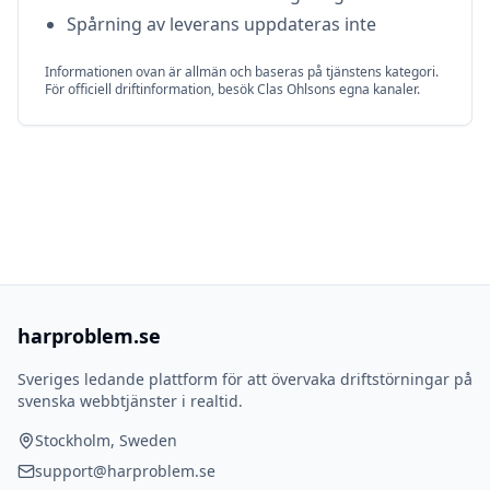
Spårning av leverans uppdateras inte
Informationen ovan är allmän och baseras på tjänstens kategori.
För officiell driftinformation, besök
Clas Ohlson
s egna kanaler.
harproblem.se
Sveriges ledande plattform för att övervaka driftstörningar på
svenska webbtjänster i realtid.
Stockholm, Sweden
support@harproblem.se