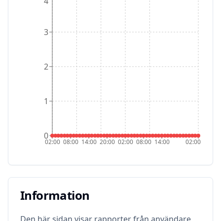
4
3
2
1
0
02:00
08:00
14:00
20:00
02:00
08:00
14:00
02:00
Information
Information
Den här sidan visar rapporter från användare