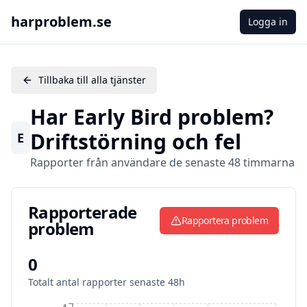
harproblem.se
Logga in
Tillbaka till alla tjänster
Har
Early Bird
problem?
Driftstörning och fel
E
Rapporter från användare de senaste 48 timmarna
Rapporterade problem
Rapporterade
Rapportera problem
problem
0
Totalt antal rapporter senaste 48h