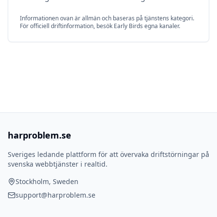
Informationen ovan är allmän och baseras på tjänstens kategori.
För officiell driftinformation, besök
Early Bird
s egna kanaler.
harproblem.se
Sveriges ledande plattform för att övervaka driftstörningar på
svenska webbtjänster i realtid.
Stockholm, Sweden
support@harproblem.se