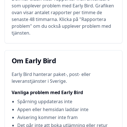
som upplever problem med
Early Bird
. Grafiken
ovan visar antalet rapporter per timme de
senaste 48 timmarna. Klicka på "Rapportera
problem" om du också upplever problem med
tjänsten.
Om
Early Bird
Om
Early Bird
Early Bird hanterar paket-, post- eller
leveranstjänster i Sverige.
Vanliga problem med
Early Bird
Spårning uppdateras inte
Appen eller hemsidan laddar inte
Avisering kommer inte fram
Det går inte att boka utlämning eller retur