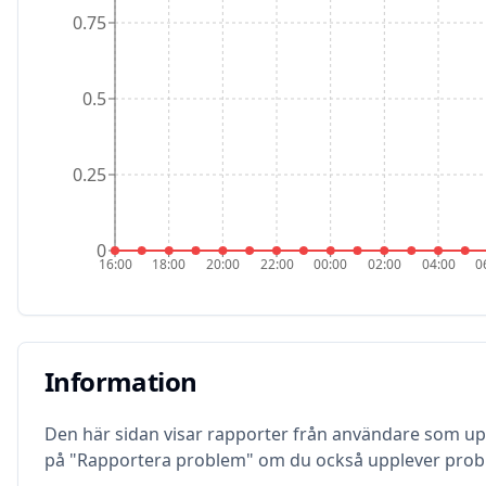
0.75
0.5
0.25
0
16:00
18:00
20:00
22:00
00:00
02:00
04:00
0
Information
Information
Den här sidan visar rapporter från användare som 
på "Rapportera problem" om du också upplever prob