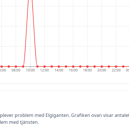
6:00
08:00
10:00
12:00
14:00
16:00
18:00
20:00
22:00
0
upplever problem med
Elgiganten
. Grafiken ovan visar antal
lem med tjänsten.