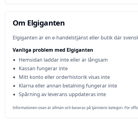
Om
Elgiganten
Om
Elgiganten
Elgiganten är en e-handelstjänst eller butik där sven
Vanliga problem med
Elgiganten
Hemsidan laddar inte eller är långsam
Kassan fungerar inte
Mitt konto eller orderhistorik visas inte
Klarna eller annan betalning fungerar inte
Spårning av leverans uppdateras inte
Informationen ovan är allmän och baseras på tjänstens kategori. För offic