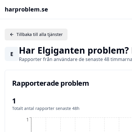
harproblem.se
Tillbaka till alla tjänster
Har
Elgiganten
problem? D
E
Rapporter från användare de senaste 48 timmarn
Rapporterade problem
Rapporterade problem
1
Totalt antal rapporter senaste 48h
1