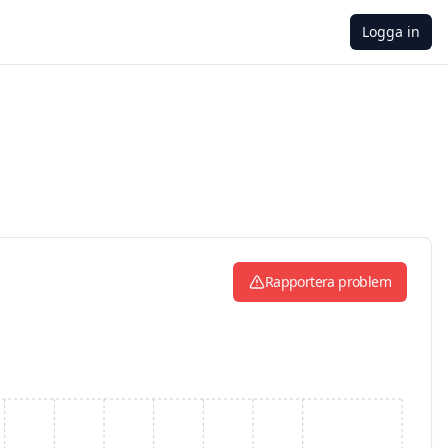
Logga in
Rapportera problem