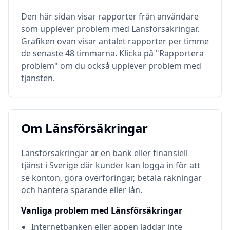
Den här sidan visar rapporter från användare
som upplever problem med
Länsförsäkringar
.
Grafiken ovan visar antalet rapporter per timme
de senaste 48 timmarna. Klicka på "Rapportera
problem" om du också upplever problem med
tjänsten.
Om
Länsförsäkringar
Om
Länsförsäkringar
Länsförsäkringar är en bank eller finansiell
tjänst i Sverige där kunder kan logga in för att
se konton, göra överföringar, betala räkningar
och hantera sparande eller lån.
Vanliga problem med
Länsförsäkringar
Internetbanken eller appen laddar inte