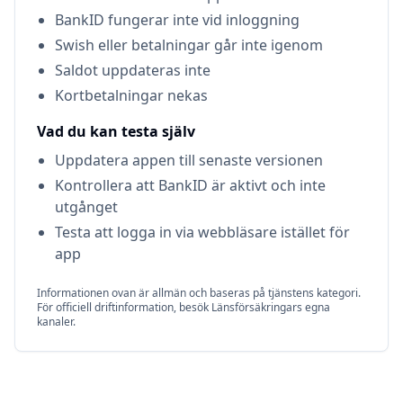
BankID fungerar inte vid inloggning
Swish eller betalningar går inte igenom
Saldot uppdateras inte
Kortbetalningar nekas
Vad du kan testa själv
Uppdatera appen till senaste versionen
Kontrollera att BankID är aktivt och inte
utgånget
Testa att logga in via webbläsare istället för
app
Informationen ovan är allmän och baseras på tjänstens kategori.
För officiell driftinformation, besök
Länsförsäkringar
s egna
kanaler.