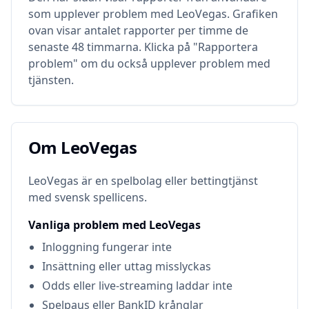
som upplever problem med
LeoVegas
. Grafiken
ovan visar antalet rapporter per timme de
senaste 48 timmarna. Klicka på "Rapportera
problem" om du också upplever problem med
tjänsten.
Om
LeoVegas
Om
LeoVegas
LeoVegas är en spelbolag eller bettingtjänst
med svensk spellicens.
Vanliga problem med
LeoVegas
Inloggning fungerar inte
Insättning eller uttag misslyckas
Odds eller live-streaming laddar inte
Spelpaus eller BankID krånglar