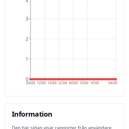
4
3
2
1
0
04:00
10:00
16:00
22:00
04:00
10:00
16:00
04:00
Information
Information
Den här sidan visar rapporter från användare