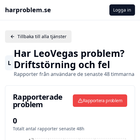
harproblem.se
Logga in
Tillbaka till alla tjänster
Har
LeoVegas
problem?
Driftstörning och fel
L
Rapporter från användare de senaste 48 timmarna
Rapporterade problem
Rapporterade
Rapportera problem
problem
0
Totalt antal rapporter senaste 48h