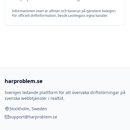
Informationen ovan är allmän och baseras på tjänstens kategori.
För officiell driftinformation, besök
LeoVegas
s egna kanaler.
harproblem.se
Sveriges ledande plattform för att övervaka driftstörningar på
svenska webbtjänster i realtid.
Stockholm, Sweden
support@harproblem.se