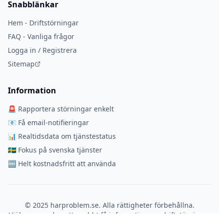
Snabblänkar
Hem - Driftstörningar
FAQ - Vanliga frågor
Logga in / Registrera
Sitemap
Information
🚨 Rapportera störningar enkelt
📧 Få email-notifieringar
📊 Realtidsdata om tjänstestatus
🇸🇪 Fokus på svenska tjänster
🆓 Helt kostnadsfritt att använda
© 2025 harproblem.se. Alla rättigheter förbehållna.
Hjälper svenskar att snabbt få information om driftstörningar